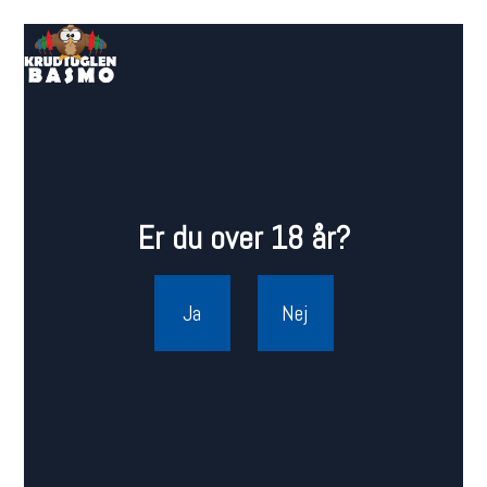
Er du over 18 år?
Ja
Nej