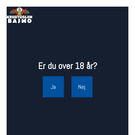
Er du over 18 år?
Ja
Nej