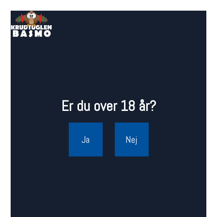
Er du over 18 år?
Ja
Nej