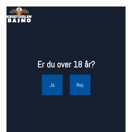
Er du over 18 år?
Ja
Nej