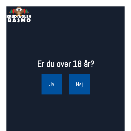
Er du over 18 år?
Ja
Nej