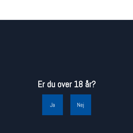
Er du over 18 år?
Ja
Nej